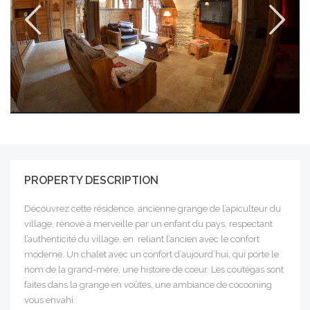
PROPERTY DESCRIPTION
Découvrez cette résidence, ancienne grange de l’apiculteur du
village, rénové à merveille par un enfant du pays, respectant
l’authenticité du village, en reliant l’ancien avec le confort
moderne. Un chalet avec un confort d’aujourd’hui, qui porte le
nom de la grand-mère, une histoire de cœur. Les coutégas sont
faites dans la grange en voûtes, une ambiance de cocooning
vous envahi.