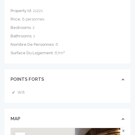
Property Id:
21221
Price:
6 personnes
Bedrooms:
2
Bathrooms:
1
Nombre De Personnes:
6
Surface Du Logement:
67m²
POINTS FORTS
Wifi
MAP