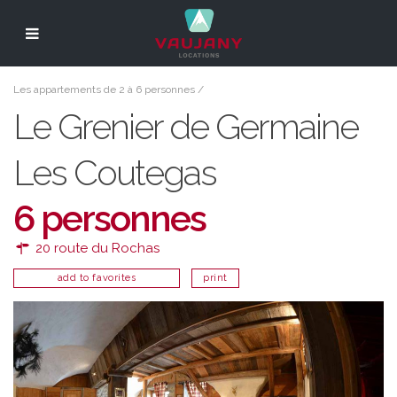
Les appartements de 2 à 6 personnes
/
Le Grenier de Germaine
Les Coutegas
6 personnes
20 route du Rochas
add to favorites
print