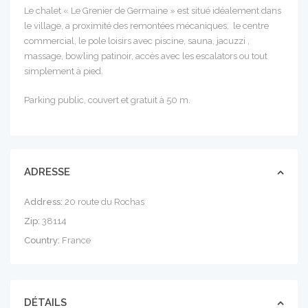
Le chalet « Le Grenier de Germaine » est situé idéalement dans
le village, a proximité des remontées mécaniques, le centre
commercial, le pole loisirs avec piscine, sauna, jacuzzi ,
massage, bowling patinoir, accès avec les escalators ou tout
simplement à pied.
Parking public, couvert et gratuit à 50 m.
ADRESSE
Address:
20 route du Rochas
Zip:
38114
Country:
France
DÉTAILS