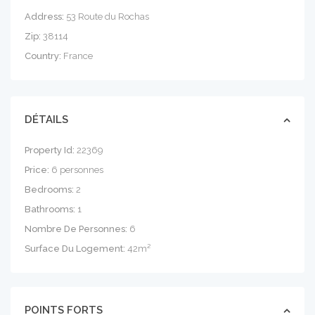
Address:
53 Route du Rochas
Zip:
38114
Country:
France
DÉTAILS
Property Id:
22369
Price:
6 personnes
Bedrooms:
2
Bathrooms:
1
Nombre De Personnes:
6
Surface Du Logement:
42m²
POINTS FORTS