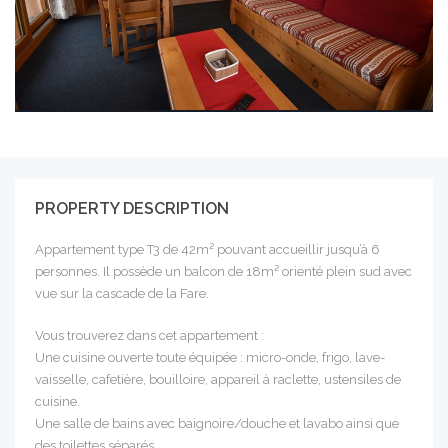
PROPERTY DESCRIPTION
Appartement type T3 de 42m² pouvant accueillir jusqu’à 6
personnes. Il possède un balcon de 18m² orienté plein sud avec
vue sur la cascade de la Fare.
Vous trouverez dans cet appartement :
Une cuisine ouverte toute équipée : micro-onde, frigo, lave-
vaisselle, cafetière, bouilloire, appareil à raclette, ustensiles de
cuisine.
Une salle de bains avec baignoire/douche et lavabo ainsi que
des toilettes séparés.