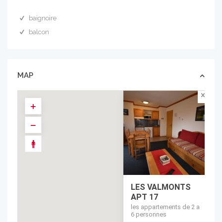
baignoire
balcon
MAP
LES VALMONTS
APT 17
les appartements de 2 a
6 personnes