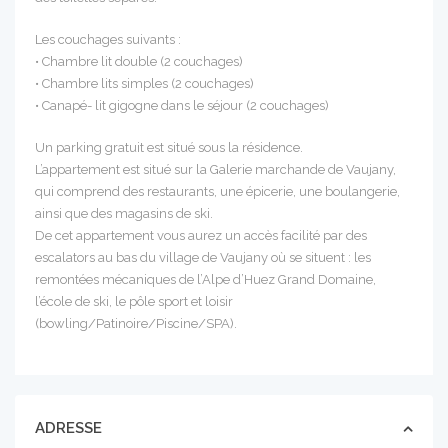
Les couchages suivants :
• Chambre lit double (2 couchages)
• Chambre lits simples (2 couchages)
• Canapé- lit gigogne dans le séjour (2 couchages)
Un parking gratuit est situé sous la résidence.
L’appartement est situé sur la Galerie marchande de Vaujany,
qui comprend des restaurants, une épicerie, une boulangerie,
ainsi que des magasins de ski.
De cet appartement vous aurez un accès facilité par des
escalators au bas du village de Vaujany où se situent : les
remontées mécaniques de l’Alpe d’Huez Grand Domaine,
l’école de ski, le pôle sport et loisir
(bowling/Patinoire/Piscine/SPA).
ADRESSE