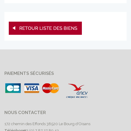
PAIEMENTS SÉCURISÉS
NOUS CONTACTER
172 chemin des Effonds 38520 Le Bourg d'Oisans
Téléphone:
+33 (0) 7 87 27 89 43