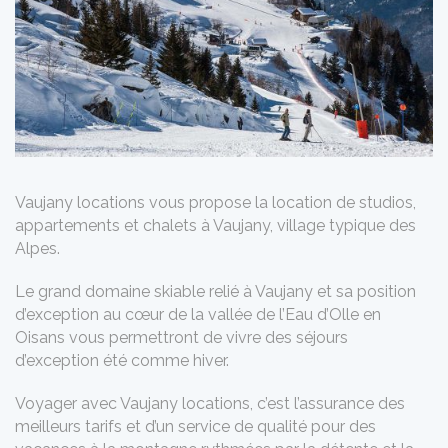
Vaujany locations vous propose la location de studios,
appartements et chalets à Vaujany, village typique des
Alpes.
Le grand domaine skiable relié à Vaujany et sa position
d’exception au cœur de la vallée de l’Eau d’Olle en
Oisans vous permettront de vivre des séjours
d’exception été comme hiver.
Voyager avec Vaujany locations, c’est l’assurance des
meilleurs tarifs et d’un service de qualité pour des