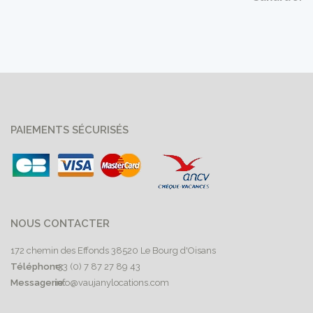
PAIEMENTS SÉCURISÉS
NOUS CONTACTER
172 chemin des Effonds 38520 Le Bourg d'Oisans
Téléphone:
+33 (0) 7 87 27 89 43
Messagerie:
info@vaujanylocations.com