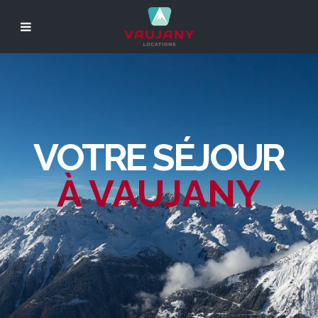
VOTRE SÉJOUR
À VAUJANY