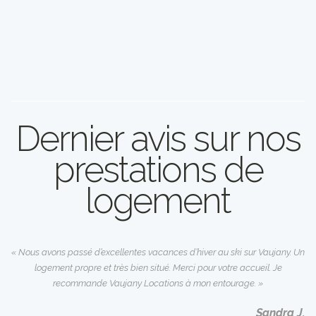
Dernier avis sur nos
prestations de
logement
« Nous avons passé d’excellentes vacances d’hiver au ski sur Vaujany. Un
logement propre et très bien situé. Merci pour votre accueil. Je
recommande Vaujany Locations à mon entourage. »
Sandra J.