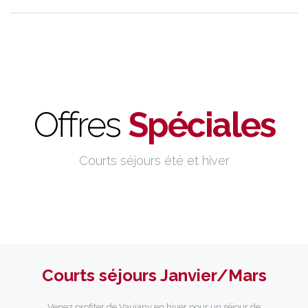
Offres
Spéciales
Courts séjours été et hiver
Courts séjours Janvier/Mars
Venez profiter de Vaujany en hiver pour un séjour de