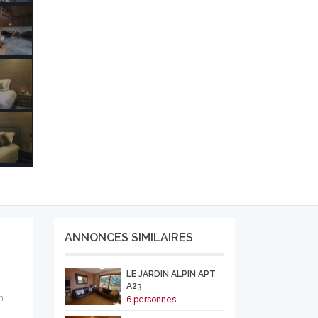
ANNONCES SIMILAIRES
LE JARDIN ALPIN APT
A23
n
6 personnes