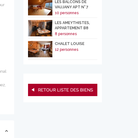
LES BALCONS DE
our
VAUJANY APT N° 7
10 personnes
LES AMEYTHISTES,
APPARTEMENT B8
8 personnes
CHALET LOUISE
12 personnes
unal
uez,