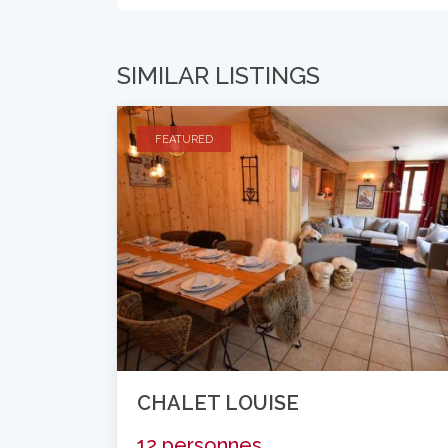
SIMILAR LISTINGS
FEATURED
CHALET LOUISE
12 personnes