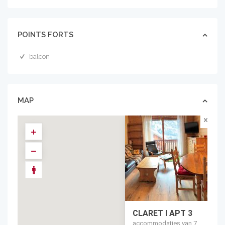
POINTS FORTS
balcon
MAP
CLARET I APT 3
accommodaties van 7