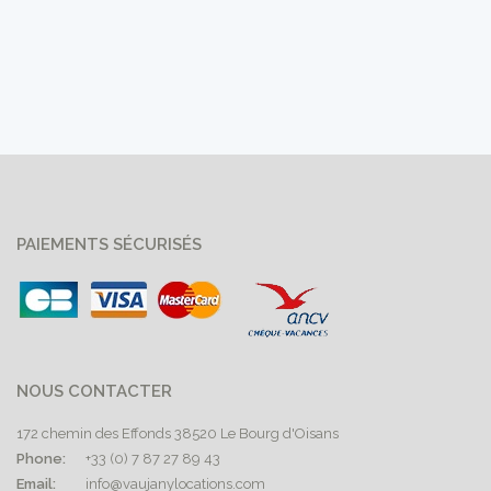
PAIEMENTS SÉCURISÉS
NOUS CONTACTER
172 chemin des Effonds 38520 Le Bourg d'Oisans
Phone:
+33 (0) 7 87 27 89 43
Email:
info@vaujanylocations.com