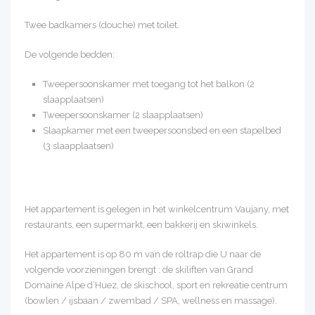
Twee badkamers (douche) met toilet.
De volgende bedden:
Tweepersoonskamer met toegang tot het balkon (2
slaapplaatsen)
Tweepersoonskamer (2 slaapplaatsen)
Slaapkamer met een tweepersoonsbed en een stapelbed
(3 slaapplaatsen)
Het appartement is gelegen in het winkelcentrum Vaujany, met
restaurants, een supermarkt, een bakkerij en skiwinkels.
Het appartement is op 80 m van de roltrap die U naar de
volgende voorzieningen brengt : de skiliften van Grand
Domaine Alpe d’Huez, de skischool, sport en rekreatie centrum
(bowlen / ijsbaan / zwembad / SPA, wellness en massage).