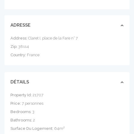
ADRESSE
Address:
Claret I, place de la Fare n° 7
Zip:
38114
Country:
France
DÉTAILS
Property Id:
21707
Price:
7 personnes
Bedrooms:
3
Bathrooms:
2
Surface Du Logement:
64m²