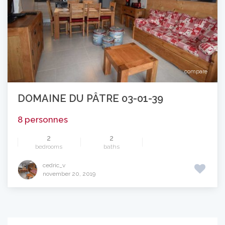
compare
DOMAINE DU PÂTRE 03-01-39
8 personnes
2
2
bedrooms
baths
cedric_v
november 20, 2019