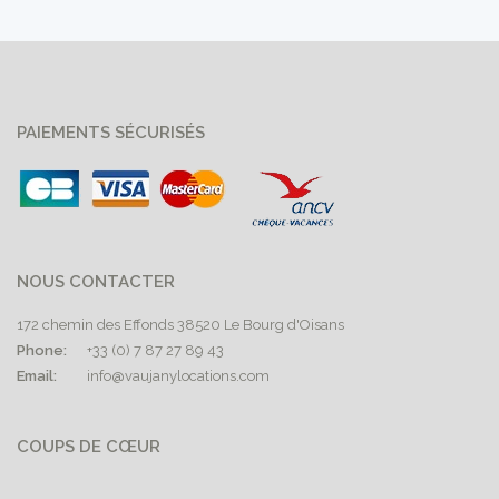
PAIEMENTS SÉCURISÉS
NOUS CONTACTER
172 chemin des Effonds 38520 Le Bourg d'Oisans
Phone:
+33 (0) 7 87 27 89 43
Email:
info@vaujanylocations.com
COUPS DE CŒUR