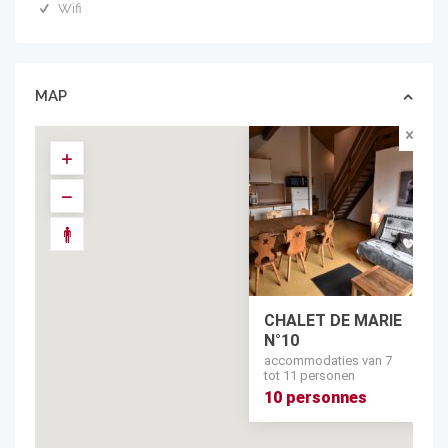
Wifi
MAP
CHALET DE MARIE
N°10
accommodaties van 7
tot 11 personen
10 personnes