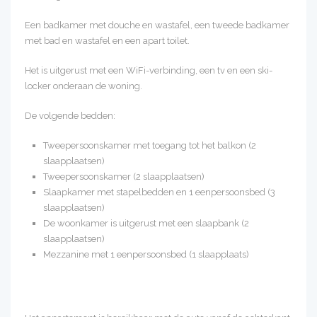
Een badkamer met douche en wastafel, een tweede badkamer
met bad en wastafel en een apart toilet.
Het is uitgerust met een WiFi-verbinding, een tv en een ski-
locker onderaan de woning.
De volgende bedden:
Tweepersoonskamer met toegang tot het balkon (2
slaapplaatsen)
Tweepersoonskamer (2 slaapplaatsen)
Slaapkamer met stapelbedden en 1 eenpersoonsbed (3
slaapplaatsen)
De woonkamer is uitgerust met een slaapbank (2
slaapplaatsen)
Mezzanine met 1 eenpersoonsbed (1 slaapplaats)