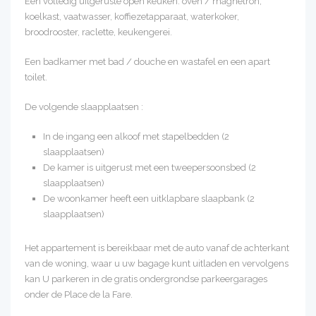
Een volledig uitgeruste open keuken: oven / magnetron,
koelkast, vaatwasser, koffiezetapparaat, waterkoker,
broodrooster, raclette, keukengerei.
Een badkamer met bad / douche en wastafel en een apart
toilet.
De volgende slaapplaatsen :
In de ingang een alkoof met stapelbedden (2
slaapplaatsen)
De kamer is uitgerust met een tweepersoonsbed (2
slaapplaatsen)
De woonkamer heeft een uitklapbare slaapbank (2
slaapplaatsen)
Het appartement is bereikbaar met de auto vanaf de achterkant
van de woning, waar u uw bagage kunt uitladen en vervolgens
kan U parkeren in de gratis ondergrondse parkeergarages
onder de Place de la Fare.