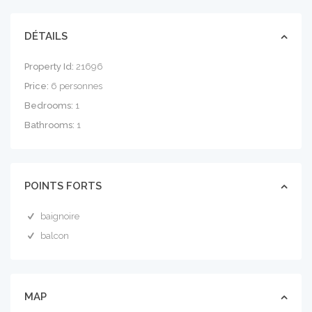
DÉTAILS
Property Id:
21696
Price:
6 personnes
Bedrooms:
1
Bathrooms:
1
POINTS FORTS
baignoire
balcon
MAP