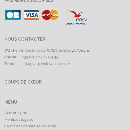
PAIEMENTS SÉCURISÉS
NOUS CONTACTER
172 chemin des Effonds 38520 Le Bourg d'Oisans
Phone:
+33 (0) 7 87 27 89 43
Email:
info@vaujanylocations.com
COUPS DE CŒUR
MENU
Aide en ligne
Mentions légales
Conditions générales de vente